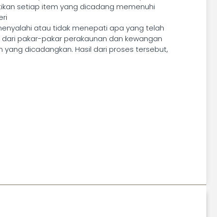
ikan setiap item yang dicadang memenuhi
ri
enyalahi atau tidak menepati apa yang telah
i dari pakar-pakar perakaunan dan kewangan
ang dicadangkan. Hasil dari proses tersebut,